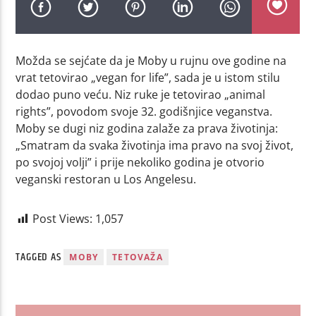
Možda se sejćate da je Moby u rujnu ove godine na
vrat tetovirao „vegan for life”, sada je u istom stilu
dodao puno veću. Niz ruke je tetovirao „animal
rights”, povodom svoje 32. godišnjice veganstva.
Moby se dugi niz godina zalaže za prava životinja:
„Smatram da svaka životinja ima pravo na svoj život,
po svojoj volji” i prije nekoliko godina je otvorio
veganski restoran u Los Angelesu.
Post Views:
1,057
TAGGED AS
MOBY
TETOVAŽA