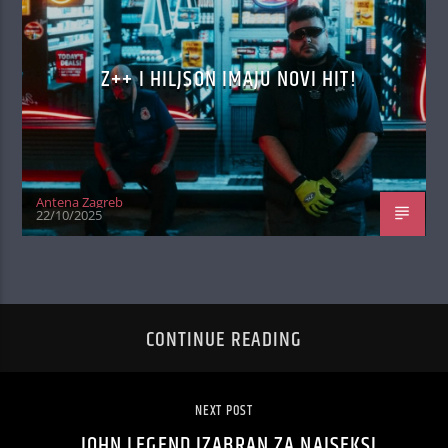
Z++ I HILJSON IMAJU NOVI HIT!
Antena Zagreb
22/10/2025
CONTINUE READING
NEXT POST
JOHN LEGEND IZABRAN ZA NAJSEKSI