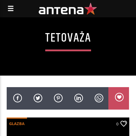
TETOVAŽA
GLAZBA
0