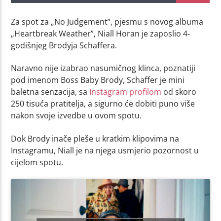
Za spot za „No Judgement”, pjesmu s novog albuma
„Heartbreak Weather”, Niall Horan je zaposlio 4-
godišnjeg Brodyja Schaffera.
Naravno nije izabrao nasumičnog klinca, poznatiji
pod imenom Boss Baby Brody, Schaffer je mini
baletna senzacija, sa
Instagram profilom
od skoro
250 tisuća pratitelja, a sigurno će dobiti puno više
nakon svoje izvedbe u ovom spotu.
Dok Brody inače pleše u kratkim klipovima na
Instagramu, Niall je na njega usmjerio pozornost u
cijelom spotu.