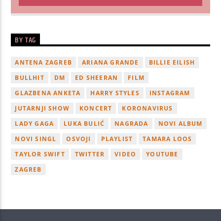
BY TAG
ANTENA ZAGREB
ARIANA GRANDE
BILLIE EILISH
BULLHIT
DM
ED SHEERAN
FILM
GLAZBENA ANKETA
HARRY STYLES
INSTAGRAM
JUTARNJI SHOW
KONCERT
KORONAVIRUS
LADY GAGA
LUKA BULIĆ
NAGRADA
NOVI ALBUM
NOVI SINGL
OSVOJI
PLAYLIST
TAMARA LOOS
TAYLOR SWIFT
TWITTER
VIDEO
YOUTUBE
ZAGREB