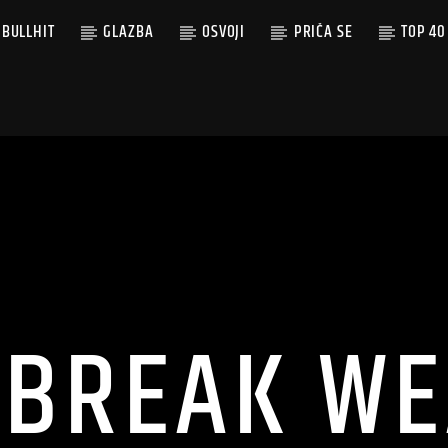
BULLHIT
GLAZBA
OSVOJI
PRIČA SE
TOP 40
TBREAK WE