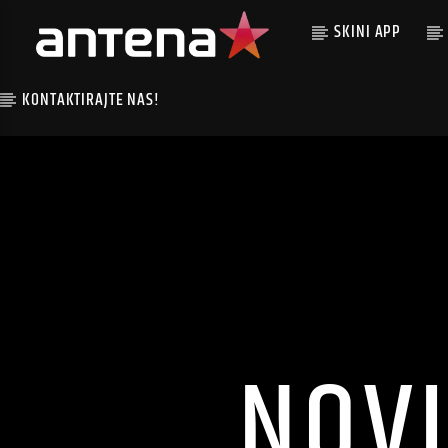
SKINI APP
KONTAKTIRAJTE NAS!
NOVI