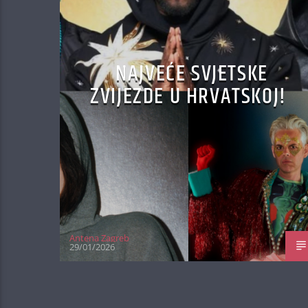
NAJVEĆE SVJETSKE
ZVIJEZDE U HRVATSKOJ!
Antena Zagreb
29/01/2026