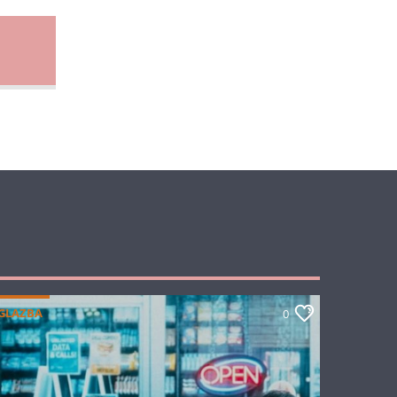
GLAZBA
0