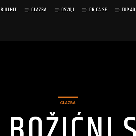
BULLHIT
GLAZBA
OSVOJI
PRIČA SE
TOP 40
GLAZBA
 BOŽIĆNI 