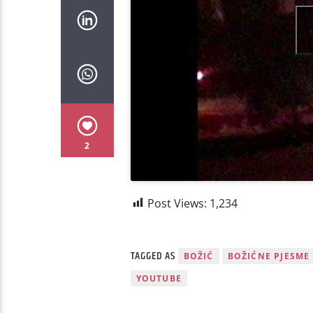
2
Post Views:
1,234
TAGGED AS
BOŽIĆ
BOŽIĆNE PJESME
YOUTUBE