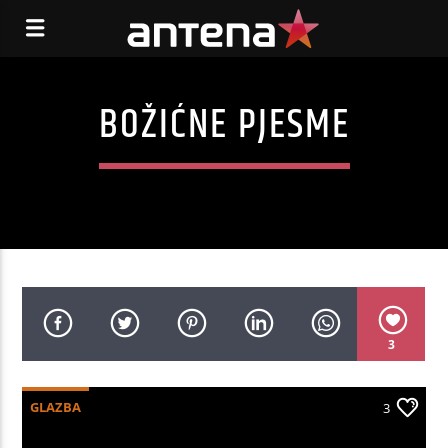
BOŽIĆNE PJESME
3
GLAZBA
3