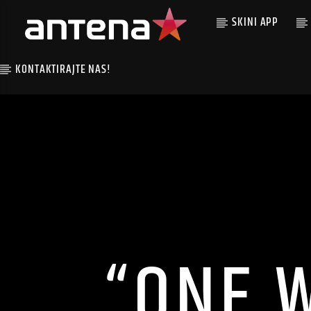
SKINI APP
KONTAKTIRAJTE NAS!
“ONE 