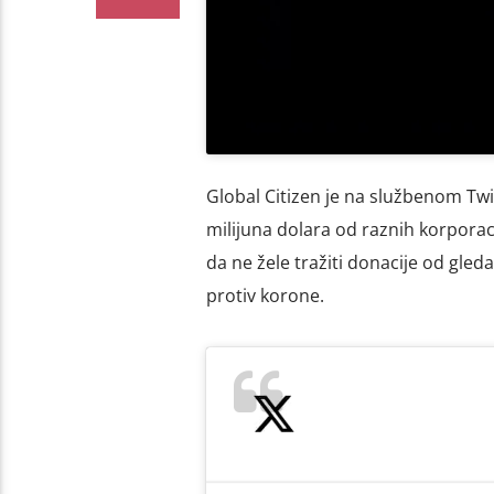
Global Citizen je na službenom Twi
milijuna dolara od raznih korporaci
da ne žele tražiti donacije od gleda
protiv korone.