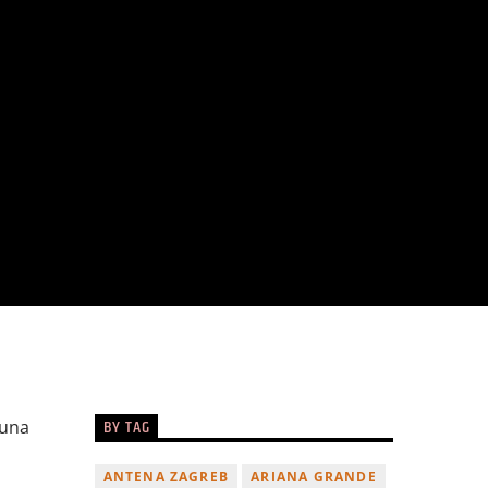
BY TAG
juna
ANTENA ZAGREB
ARIANA GRANDE