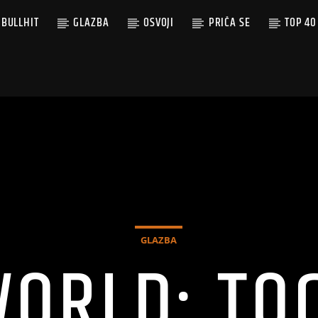
BULLHIT
GLAZBA
OSVOJI
PRIČA SE
TOP 40
GLAZBA
WORLD: TO