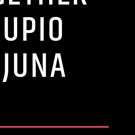
KUPIO
IJUNA