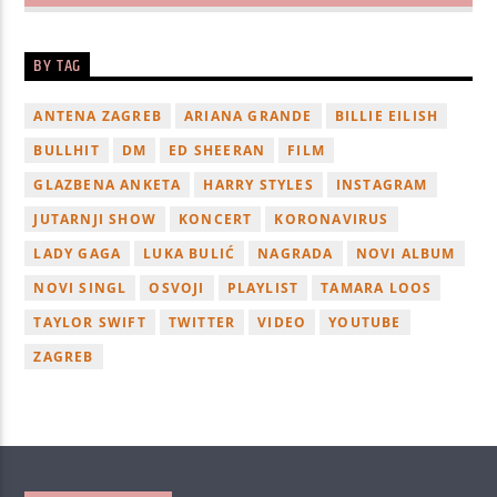
BY TAG
ANTENA ZAGREB
ARIANA GRANDE
BILLIE EILISH
BULLHIT
DM
ED SHEERAN
FILM
GLAZBENA ANKETA
HARRY STYLES
INSTAGRAM
JUTARNJI SHOW
KONCERT
KORONAVIRUS
LADY GAGA
LUKA BULIĆ
NAGRADA
NOVI ALBUM
NOVI SINGL
OSVOJI
PLAYLIST
TAMARA LOOS
TAYLOR SWIFT
TWITTER
VIDEO
YOUTUBE
ZAGREB