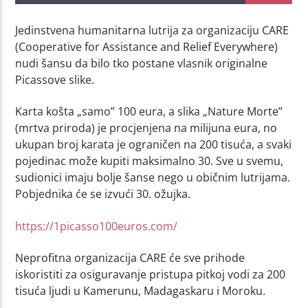
Jedinstvena humanitarna lutrija za organizaciju CARE
(Cooperative for Assistance and Relief Everywhere)
nudi šansu da bilo tko postane vlasnik originalne
Picassove slike.
Karta košta „samo” 100 eura, a slika „Nature Morte”
(mrtva priroda) je procjenjena na milijuna eura, no
ukupan broj karata je ograničen na 200 tisuća, a svaki
pojedinac može kupiti maksimalno 30. Sve u svemu,
sudionici imaju bolje šanse nego u običnim lutrijama.
Pobjednika će se izvući 30. ožujka.
https://1picasso100euros.com/
Neprofitna organizacija CARE će sve prihode
iskoristiti za osiguravanje pristupa pitkoj vodi za 200
tisuća ljudi u Kamerunu, Madagaskaru i Moroku.