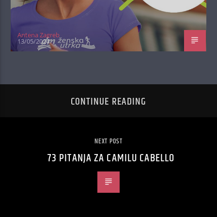
Antena Zagreb
13/05/2024
CONTINUE READING
NEXT POST
73 PITANJA ZA CAMILU CABELLO