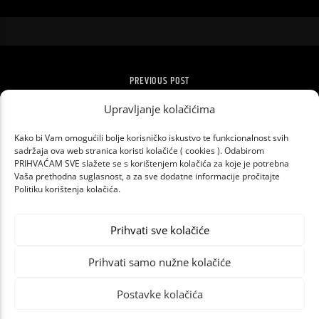
PREVIOUS POST
FATBOY SLIM U ZAGREBU!
Upravljanje kolačićima
Kako bi Vam omogućili bolje korisničko iskustvo te funkcionalnost svih
sadržaja ova web stranica koristi kolačiće ( cookies ). Odabirom
PRIHVAĆAM SVE slažete se s korištenjem kolačića za koje je potrebna
Vaša prethodna suglasnost, a za sve dodatne informacije pročitajte
Politiku korištenja kolačića.
Prihvati sve kolačiće
Prihvati samo nužne kolačiće
Postavke kolačića