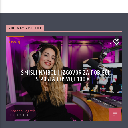
YOU MAY ALSO LIKE
OSVOJI
5
SMISLI NAJBOLJI IZGOVOR ZA POBJEĆI
S POSLA I OSVOJI 100 €!
Antena Zagreb
07/07/2026