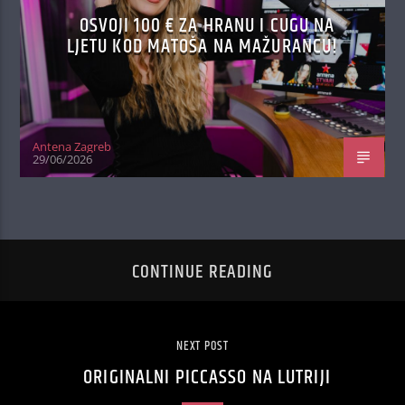
OSVOJI 100 € ZA HRANU I CUGU NA
LJETU KOD MATOŠA NA MAŽURANCU!
Antena Zagreb
29/06/2026
CONTINUE READING
NEXT POST
ORIGINALNI PICCASSO NA LUTRIJI