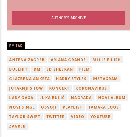
AUTHOR'S ARCHIVE
BY TAG
ANTENA ZAGREB
ARIANA GRANDE
BILLIE EILISH
BULLHIT
DM
ED SHEERAN
FILM
GLAZBENA ANKETA
HARRY STYLES
INSTAGRAM
JUTARNJI SHOW
KONCERT
KORONAVIRUS
LADY GAGA
LUKA BULIĆ
NAGRADA
NOVI ALBUM
NOVI SINGL
OSVOJI
PLAYLIST
TAMARA LOOS
TAYLOR SWIFT
TWITTER
VIDEO
YOUTUBE
ZAGREB