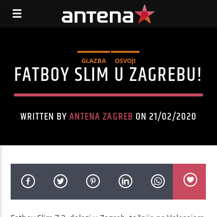
GLAZBA
OSVOJI
FATBOY SLIM U ZAGREBU!
WRITTEN BY
ANTENA ZAGREB
ON 21/02/2020