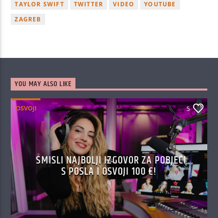
TAYLOR SWIFT
TWITTER
VIDEO
YOUTUBE
ZAGREB
YOU MAY ALSO LIKE
OSVOJI
5
SMISLI NAJBOLJI IZGOVOR ZA POBJEĆI
S POSLA I OSVOJI 100 €!