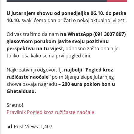
U Jutarnjem showu od ponedjeljka 06.10. do petka
10.10.
svaki ćemo dan pričati o nekoj aktualnoj vijesti.
Od vas tražimo da nam
na WhatsApp (091 3007 897)
glasovnom porukom javite svoju pozitivnu
perspektivu na tu vijest
, odnosno zašto ona nije
toliko loša kako se na prvi pogled čini.
Najkreativniji odgovor, tj.
najbolji “Pogled kroz
ružičaste naočale”
po mišljenju ekipe Jutarnjeg
showa osvaja nagradu –
200 eura poklon bon u
Ghetaldusu.
Sretno!
Pravilnik Pogled kroz ružičaste naočale
Post Views:
1,407