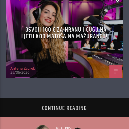
OSVOJI 100 € ZA HRANU I CUGU NA
LJETU KOD MATOŠA NA MAŽURANCU!
Antena Zagreb
29/06/2026
CONTINUE READING
NEXT POST