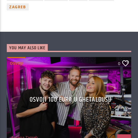
ZAGREB
YOU MAY ALSO LIKE
OSVOJI
0
OSVOJI 100 EURA U GHETALDUSU
Antena Zagreb