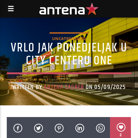
UNCATEGORIZED
VRLO JAK PONEDJELJAK U
CITY CENTERU ONE
WRITTEN BY
ANTENA ZAGREB
ON 05/09/2025
2