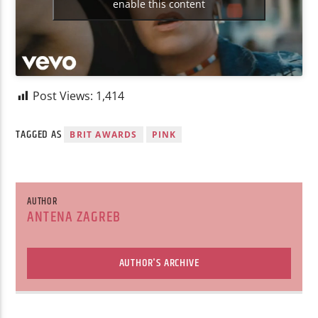
enable this content
Post Views:
1,414
TAGGED AS
BRIT AWARDS
PINK
AUTHOR
ANTENA ZAGREB
AUTHOR'S ARCHIVE