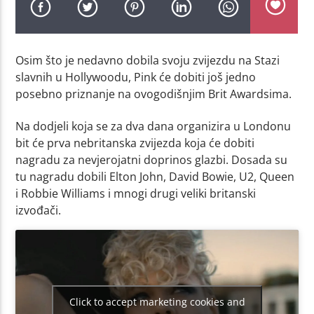
Osim što je nedavno dobila svoju zvijezdu na Stazi
slavnih u Hollywoodu, Pink će dobiti još jedno
posebno priznanje na ovogodišnjim Brit Awardsima.
Na dodjeli koja se za dva dana organizira u Londonu
bit će prva nebritanska zvijezda koja će dobiti
nagradu za nevjerojatni doprinos glazbi. Dosada su
tu nagradu dobili Elton John, David Bowie, U2, Queen
i Robbie Williams i mnogi drugi veliki britanski
izvođači.
Click to accept marketing cookies and