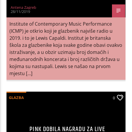
Antena Zagreb
28/11/2019
Institute of Contemporary Music Performance
(ICMP) je otkrio koji je glazbenik najviše radio u
2019. i to je Lewis Capaldi. Institut je britanska
škola za glazbenike koja svake godine obavi ovakvo
istraživanje, a u obzir uzimaju broj domaćih i
međunarodnih koncerata i broj različitih država u
kojima su nastupali. Lewis se našao na prvom
mjestu […]
GLAZBA
0
PINK DOBILA NAGRADU ZA LIVE