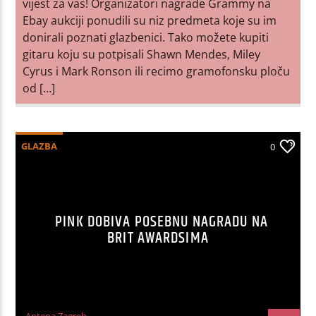
vijest za vas! Organizatori nagrade Grammy na
Ebay aukciji ponudili su niz predmeta koje su im
donirali poznati glazbenici. Tako možete kupiti
gitaru koju su potpisali Shawn Mendes, Miley
Cyrus i Mark Ronson ili recimo gramofonsku ploču
od […]
GLAZBA
0
PINK DOBIVA POSEBNU NAGRADU NA
BRIT AWARDSIMA
Antena Zagreb