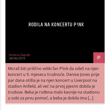
RODILA NA KONCERTU P!NK
Antena Zagreb
28/06/2019
Moraš biti prilično veliki fan P!ink da odeš na njen
koncert u 9. mjesecu trudnoće. Denise Jones prije
par dana otišla je na njen koncert u Liverpool na
stadion Anfield, ali već na prvoj pjesmi dobila je
trudove. Beba je rođena malo kasnije na stadionu
u sobi za prvu pomoć, a beba je dobila ima […]