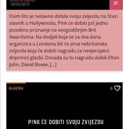
18/02/2019
Osim što je nedavno dobila svoju zvijezdu na Stazi
slavnih u Hollywoodu, Pink će dobiti još jedno
posebno priznanje na ovogodišnjim Brit
Awardsima. Na dodjeli koja se za dva dana
organizira u Londonu bit će prva nebritanska
zvijezda koja će dobiti nagradu za nevjerojatni
doprinos glazbi. Dosada su tu nagradu dobili Elton
John, David Bowie, […]
GLAZBA
0
P!NK ĆE DOBITI SVOJU ZVIJEZDU