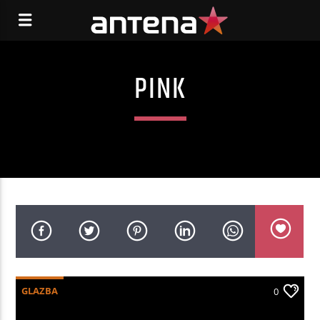
PINK
GLAZBA
0