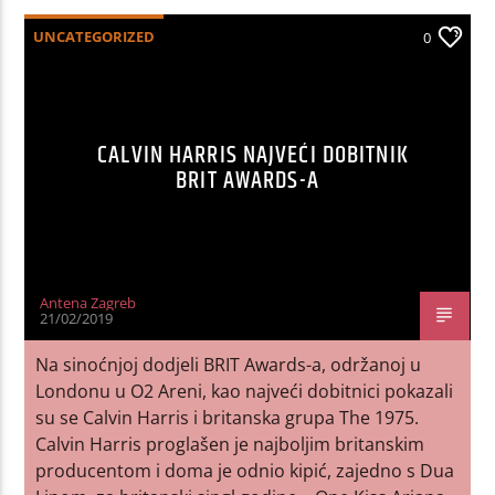
UNCATEGORIZED
0
CALVIN HARRIS NAJVEĆI DOBITNIK
BRIT AWARDS-A
Antena Zagreb
21/02/2019
Na sinoćnjoj dodjeli BRIT Awards-a, održanoj u
Londonu u O2 Areni, kao najveći dobitnici pokazali
su se Calvin Harris i britanska grupa The 1975.
Calvin Harris proglašen je najboljim britanskim
producentom i doma je odnio kipić, zajedno s Dua