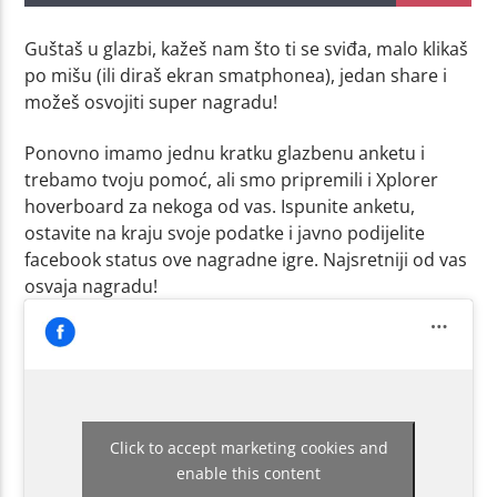
Guštaš u glazbi, kažeš nam što ti se sviđa, malo klikaš
po mišu (ili diraš ekran smatphonea), jedan share i
možeš osvojiti super nagradu!
Ponovno imamo jednu kratku glazbenu anketu i
trebamo tvoju pomoć, ali smo pripremili i Xplorer
hoverboard za nekoga od vas. Ispunite anketu,
ostavite na kraju svoje podatke i javno podijelite
facebook status ove nagradne igre. Najsretniji od vas
osvaja nagradu!
Click to accept marketing cookies and
enable this content