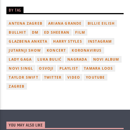
BY TAG
ANTENA ZAGREB
ARIANA GRANDE
BILLIE EILISH
BULLHIT
DM
ED SHEERAN
FILM
GLAZBENA ANKETA
HARRY STYLES
INSTAGRAM
JUTARNJI SHOW
KONCERT
KORONAVIRUS
LADY GAGA
LUKA BULIĆ
NAGRADA
NOVI ALBUM
NOVI SINGL
OSVOJI
PLAYLIST
TAMARA LOOS
TAYLOR SWIFT
TWITTER
VIDEO
YOUTUBE
ZAGREB
YOU MAY ALSO LIKE