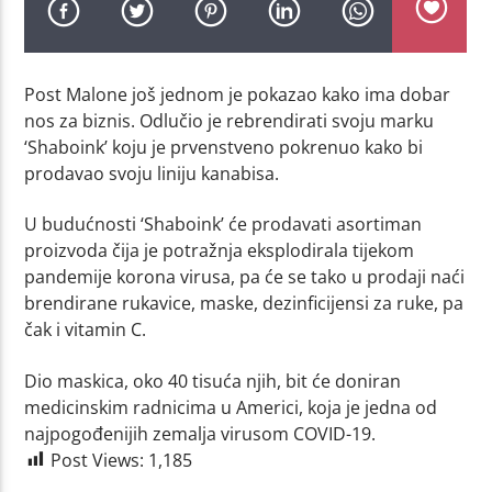
Post Malone još jednom je pokazao kako ima dobar
nos za biznis. Odlučio je rebrendirati svoju marku
‘Shaboink’ koju je prvenstveno pokrenuo kako bi
prodavao svoju liniju kanabisa.
U budućnosti ‘Shaboink’ će prodavati asortiman
proizvoda čija je potražnja eksplodirala tijekom
pandemije korona virusa, pa će se tako u prodaji naći
brendirane rukavice, maske, dezinficijensi za ruke, pa
čak i vitamin C.
Dio maskica, oko 40 tisuća njih, bit će doniran
medicinskim radnicima u Americi, koja je jedna od
najpogođenijih zemalja virusom COVID-19.
Post Views:
1,185