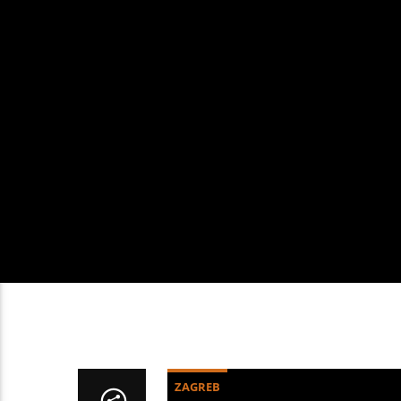
ZAGREB