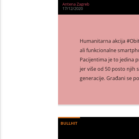
Antena Zagreb
17/12/2020
Humanitarna akcija #Obit
ali funkcionalne smartph
Pacijentima je to jedina p
jer više od 50 posto njih 
generacije. Građani se po
BULLHIT