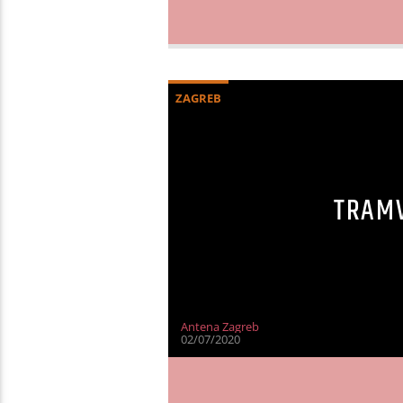
ZAGREB
TRAMV
Antena Zagreb
02/07/2020