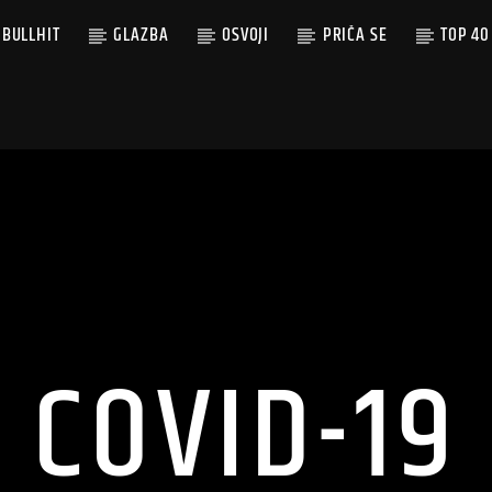
BULLHIT
GLAZBA
OSVOJI
PRIČA SE
TOP 40
COVID-19