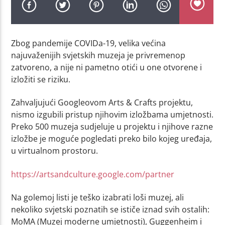
Zbog pandemije COVIDa-19, velika većina
najuvaženijih svjetskih muzeja je privremenop
zatvoreno, a nije ni pametno otići u one otvorene i
izložiti se riziku.
Zahvaljujući Googleovom Arts & Crafts projektu,
nismo izgubili pristup njihovim izložbama umjetnosti.
Preko 500 muzeja sudjeluje u projektu i njihove razne
izložbe je moguće pogledati preko bilo kojeg uređaja,
u virtualnom prostoru.
https://artsandculture.google.com/partner
Na golemoj listi je teško izabrati loši muzej, ali
nekoliko svjetski poznatih se ističe iznad svih ostalih:
MoMA (Muzej moderne umjetnosti), Guggenheim i