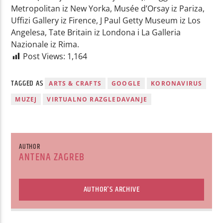
Metropolitan iz New Yorka, Musée d’Orsay iz Pariza,
Uffizi Gallery iz Firence, J Paul Getty Museum iz Los
Angelesa, Tate Britain iz Londona i La Galleria
Nazionale iz Rima.
Post Views:
1,164
TAGGED AS
ARTS & CRAFTS
GOOGLE
KORONAVIRUS
MUZEJ
VIRTUALNO RAZGLEDAVANJE
AUTHOR
ANTENA ZAGREB
AUTHOR'S ARCHIVE