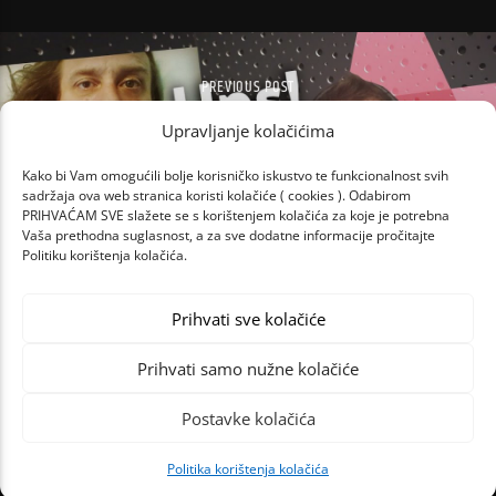
PREVIOUS POST
LUKA BULIĆ ZACOPRAL DAVORA GOPCA
Upravljanje kolačićima
Kako bi Vam omogućili bolje korisničko iskustvo te funkcionalnost svih
sadržaja ova web stranica koristi kolačiće ( cookies ). Odabirom
PRIHVAĆAM SVE slažete se s korištenjem kolačića za koje je potrebna
Vaša prethodna suglasnost, a za sve dodatne informacije pročitajte
Politiku korištenja kolačića.
Prihvati sve kolačiće
Prihvati samo nužne kolačiće
Postavke kolačića
Politika korištenja kolačića