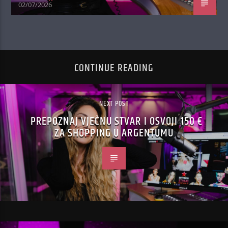
02/07/2026
CONTINUE READING
NEXT POST
PREPOZNAJ VJEČNU STVAR I OSVOJI 150 €
ZA SHOPPING U ARGENTUMU