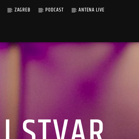
ZAGREB
PODCAST
ANTENA LIVE
U STVAR