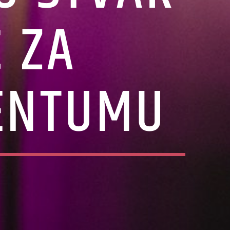
€ ZA
ENTUMU