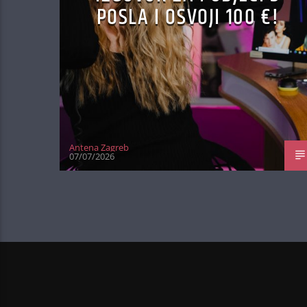
POSLA I OSVOJI 100 €!
Antena Zagreb
07/07/2026