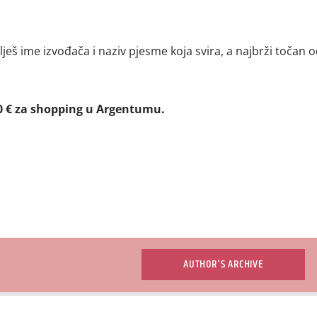
lješ ime izvođača i naziv pjesme koja svira, a najbrži točan 
0 € za shopping u Argentumu.
AUTHOR'S ARCHIVE