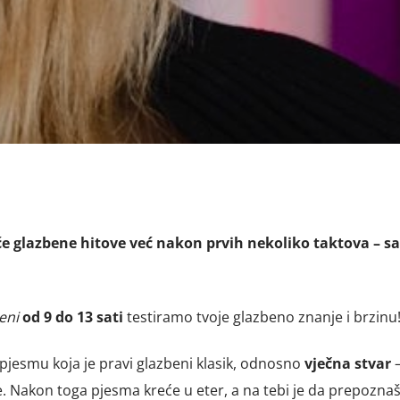
e glazbene hitove već nakon prvih nekoliko taktova – sa
eni
od 9 do 13 sati
testiramo tvoje glazbeno znanje i brzinu
 pjesmu koja je pravi glazbeni klasik, odnosno
vječna stvar
–
e. Nakon toga pjesma kreće u eter, a na tebi je da prepoznaš