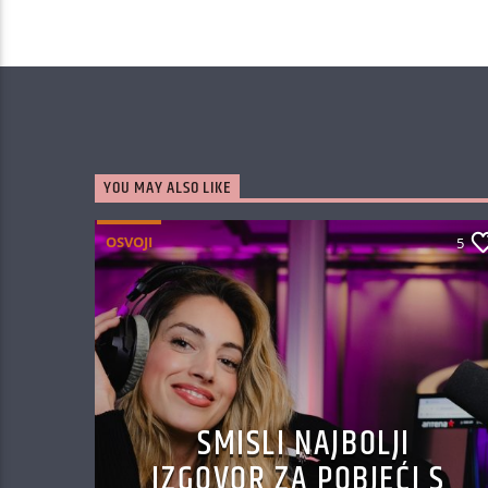
YOU MAY ALSO LIKE
OSVOJI
5
SMISLI NAJBOLJI
IZGOVOR ZA POBJEĆI S