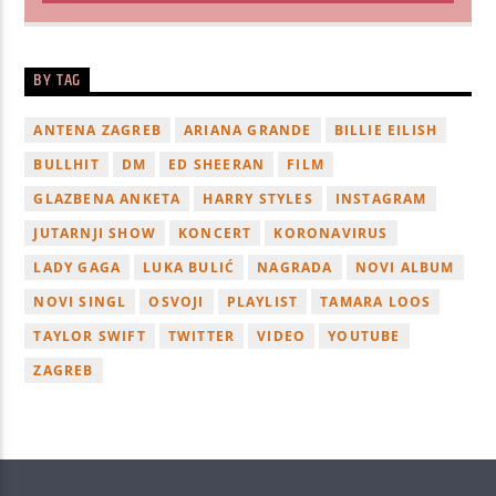
BY TAG
ANTENA ZAGREB
ARIANA GRANDE
BILLIE EILISH
BULLHIT
DM
ED SHEERAN
FILM
GLAZBENA ANKETA
HARRY STYLES
INSTAGRAM
JUTARNJI SHOW
KONCERT
KORONAVIRUS
LADY GAGA
LUKA BULIĆ
NAGRADA
NOVI ALBUM
NOVI SINGL
OSVOJI
PLAYLIST
TAMARA LOOS
TAYLOR SWIFT
TWITTER
VIDEO
YOUTUBE
ZAGREB