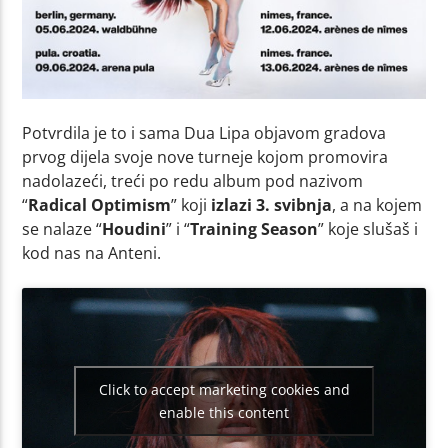
Potvrdila je to i sama Dua Lipa objavom gradova
prvog dijela svoje nove turneje kojom promovira
nadolazeći, treći po redu album pod nazivom
“
Radical Optimism
” koji
izlazi 3. svibnja
, a na kojem
se nalaze “
Houdini
” i “
Training Season
” koje slušaš i
kod nas na Anteni.
Click to accept marketing cookies and
enable this content