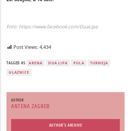
Fo
to: https://www.facebook.com/DuaLipa
Post Views:
4,434
TAGGED AS
ARENA
DUA LIPA
PULA
TURNEJA
ULAZNICE
AUTHOR
ANTENA ZAGREB
AUTHOR'S ARCHIVE