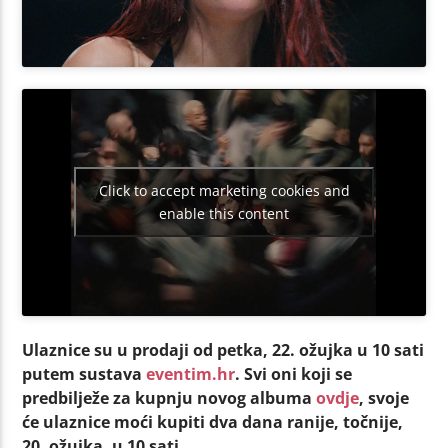
Click to accept marketing cookies and
enable this content
Ulaznice su u prodaji od petka, 22. ožujka u 10 sati
putem sustava
eventim.hr
. Svi oni koji se
predbilježe za kupnju novog albuma
ovdje
, svoje
će ulaznice moći kupiti dva dana ranije, točnije,
20. ožujka, u 10 sati.