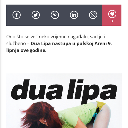
3
Ono što se već neko vrijeme nagađalo, sad je i
službeno –
Dua Lipa nastupa u pulskoj Areni 9.
lipnja ove godine.