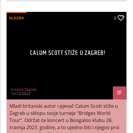
GLAZBA
3
CALUM SCOTT STIŽE U ZAGREB!
Antena Zagreb
12/12/2022
Mladi britanski autor i pjevač Calum Scott stiže u
Zagreb u sklopu svoje turneje “Bridges World
Tour“. Održat će koncert u Boogaloo klubu 28.
travnja 2023. godine, a to ujedno biti i njegov prvi