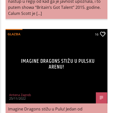
nastup u regiji od kad ga je javnost upoznala, i to
putem showa “Britain’s Got Talent” 2015. godine.
Calum Scott je […]
GLAZBA
16
IMAGINE DRAGONS STIŽU U PULSKU
ARENU!
Antena Zagreb
25/11/2022
Imagine Dragons stižu u Pulu! Jedan od