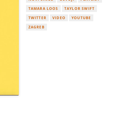
TAMARA LOOS
TAYLOR SWIFT
TWITTER
VIDEO
YOUTUBE
ZAGREB