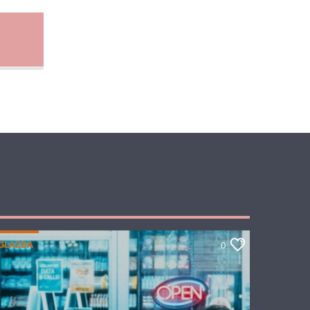
GLAZBA
0