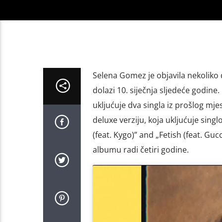
Selena Gomez je objavila nekoliko 
dolazi 10. siječnja sljedeće godine
ukljućuje dva singla iz prošlog mje
deluxe verziju, koja ukljućuje singl
(feat. Kygo)” and „Fetish (feat. Gu
albumu radi četiri godine.