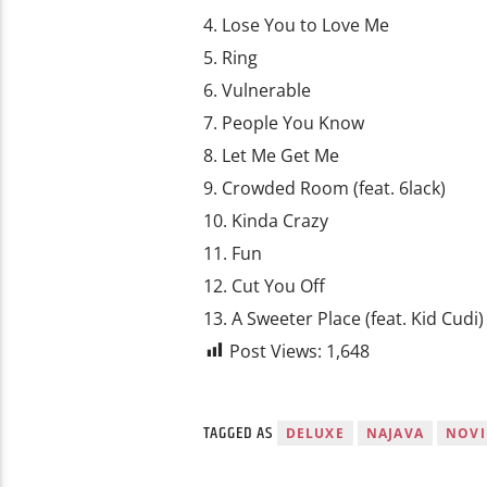
4. Lose You to Love Me
5. Ring
6. Vulnerable
7. People You Know
8. Let Me Get Me
9. Crowded Room (feat. 6lack)
10. Kinda Crazy
11. Fun
12. Cut You Off
13. A Sweeter Place (feat. Kid Cudi)
Post Views:
1,648
TAGGED AS
DELUXE
NAJAVA
NOVI