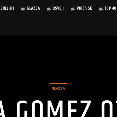
BULLHIT
GLAZBA
OSVOJI
PRIČA SE
TOP 40
GLAZBA
A GOMEZ O