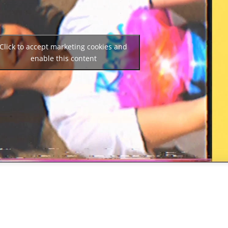
Click to accept marketing cookies and
enable this content