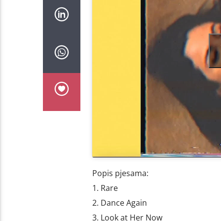
Popis pjesama:
1. Rare
2. Dance Again
3. Look at Her Now