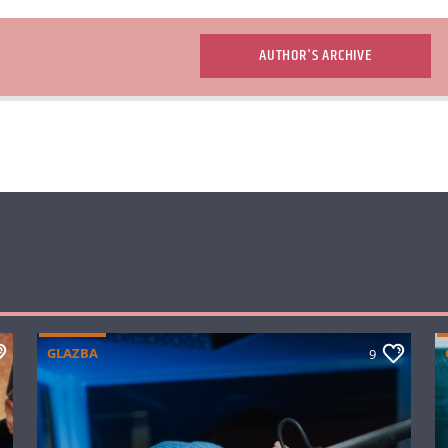
AUTHOR'S ARCHIVE
GLAZBA
9