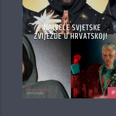
NAJVEĆE SVJETSKE
ZVIJEZDE U HRVATSKOJ!
Antena Zagreb
29/01/2026