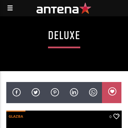
DELUXE
GLAZBA
0