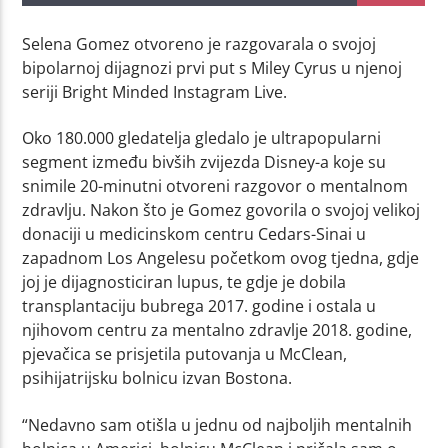
Selena Gomez otvoreno je razgovarala o svojoj
bipolarnoj dijagnozi prvi put s Miley Cyrus u njenoj
seriji Bright Minded Instagram Live.
Oko 180.000 gledatelja gledalo je ultrapopularni
segment između bivših zvijezda Disney-a koje su
snimile 20-minutni otvoreni razgovor o mentalnom
zdravlju. Nakon što je Gomez govorila o svojoj velikoj
donaciji u medicinskom centru Cedars-Sinai u
zapadnom Los Angelesu početkom ovog tjedna, gdje
joj je dijagnosticiran lupus, te gdje je dobila
transplantaciju bubrega 2017. godine i ostala u
njihovom centru za mentalno zdravlje 2018. godine,
pjevačica se prisjetila putovanja u McClean,
psihijatrijsku bolnicu izvan Bostona.
“Nedavno sam otišla u jednu od najboljih mentalnih