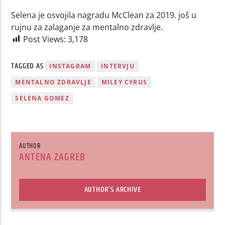
Selena je osvojila nagradu McClean za 2019. još u
rujnu za zalaganje za mentalno zdravlje.
Post Views:
3,178
TAGGED AS
INSTAGRAM
INTERVJU
MENTALNO ZDRAVLJE
MILEY CYRUS
SELENA GOMEZ
AUTHOR
ANTENA ZAGREB
AUTHOR'S ARCHIVE