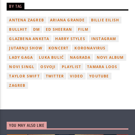
BY TAG
ANTENA ZAGREB
ARIANA GRANDE
BILLIE EILISH
BULLHIT
DM
ED SHEERAN
FILM
GLAZBENA ANKETA
HARRY STYLES
INSTAGRAM
JUTARNJI SHOW
KONCERT
KORONAVIRUS
LADY GAGA
LUKA BULIĆ
NAGRADA
NOVI ALBUM
NOVI SINGL
OSVOJI
PLAYLIST
TAMARA LOOS
TAYLOR SWIFT
TWITTER
VIDEO
YOUTUBE
ZAGREB
YOU MAY ALSO LIKE