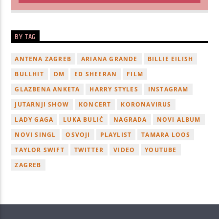
BY TAG
ANTENA ZAGREB
ARIANA GRANDE
BILLIE EILISH
BULLHIT
DM
ED SHEERAN
FILM
GLAZBENA ANKETA
HARRY STYLES
INSTAGRAM
JUTARNJI SHOW
KONCERT
KORONAVIRUS
LADY GAGA
LUKA BULIĆ
NAGRADA
NOVI ALBUM
NOVI SINGL
OSVOJI
PLAYLIST
TAMARA LOOS
TAYLOR SWIFT
TWITTER
VIDEO
YOUTUBE
ZAGREB