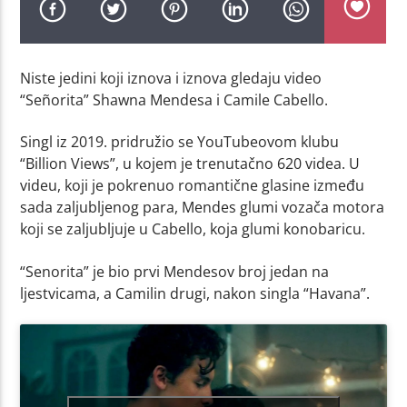
Niste jedini koji iznova i iznova gledaju video
“Señorita” Shawna Mendesa i Camile Cabello.
Singl iz 2019. pridružio se YouTubeovom klubu
“Billion Views”, u kojem je trenutačno 620 videa. U
videu, koji je pokrenuo romantične glasine između
sada zaljubljenog para, Mendes glumi vozača motora
koji se zaljubljuje u Cabello, koja glumi konobaricu.
“Senorita” je bio prvi Mendesov broj jedan na
ljestvicama, a Camilin drugi, nakon singla “Havana”.