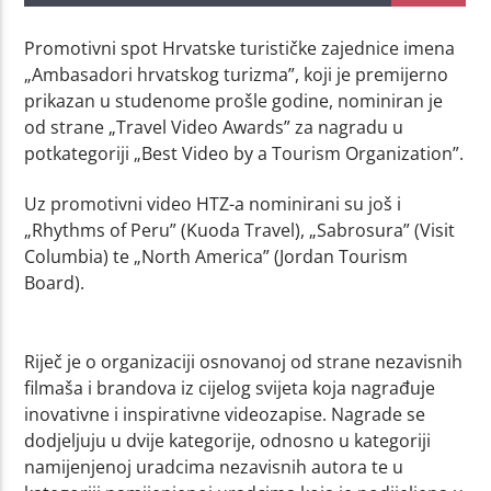
Promotivni spot Hrvatske turističke zajednice imena
„Ambasadori hrvatskog turizma”, koji je premijerno
prikazan u studenome prošle godine, nominiran je
od strane „Travel Video Awards” za nagradu u
potkategoriji „Best Video by a Tourism Organization”.
Uz promotivni video HTZ-a nominirani su još i
„Rhythms of Peru” (Kuoda Travel), „Sabrosura” (Visit
Columbia) te „North America” (Jordan Tourism
Board).
Riječ je o organizaciji osnovanoj od strane nezavisnih
filmaša i brandova iz cijelog svijeta koja nagrađuje
inovativne i inspirativne videozapise. Nagrade se
dodjeljuju u dvije kategorije, odnosno u kategoriji
namijenjenoj uradcima nezavisnih autora te u