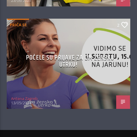
23/06/2025
PRIČA SE
2
POČELE SU PRIJAVE ZA DM ŽENSKU
UTRKU!
Antena Zagreb
13/05/2024