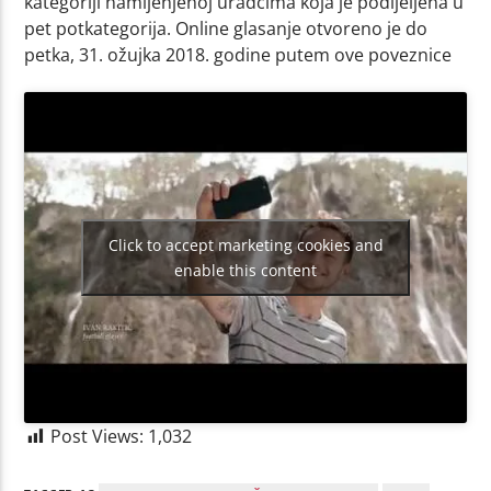
kategoriji namijenjenoj uradcima koja je podijeljena u
pet potkategorija. Online glasanje otvoreno je do
petka, 31. ožujka 2018. godine putem ove poveznice
Click to accept marketing cookies and
enable this content
Post Views:
1,032