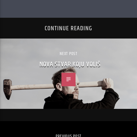
CONTINUE READING
NEXT POST
NOVA STVAR KOJU VOLIŠ
PREVIOUS POST