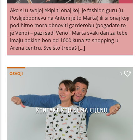
Ako si u svojoj ekipi ti onaj koji je fashion guru (u
Poslijepodnevu na Anteni je to Marta) ili si onaj koji
pod hitno mora obnoviti garderobu (pogađate to
je Veno) – pazi sad! Veno i Marta svaki dan za tebe
imaju poklon bon od 1000 kuna za shopping u
Arena centru. Sve što trebaš […]
OSVOJI
0
KONTAKT KOJI NEMA CIJENU