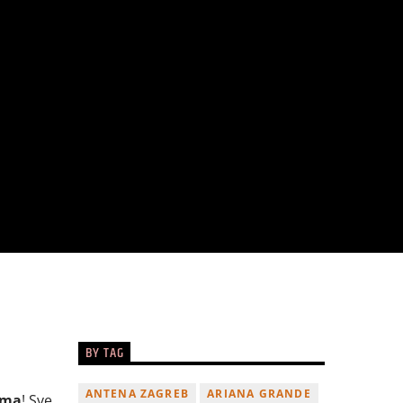
BY TAG
ANTENA ZAGREB
ARIANA GRANDE
ama
! Sve