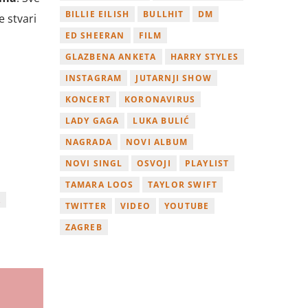
BILLIE EILISH
BULLHIT
DM
 stvari
ED SHEERAN
FILM
GLAZBENA ANKETA
HARRY STYLES
INSTAGRAM
JUTARNJI SHOW
KONCERT
KORONAVIRUS
LADY GAGA
LUKA BULIĆ
NAGRADA
NOVI ALBUM
NOVI SINGL
OSVOJI
PLAYLIST
TAMARA LOOS
TAYLOR SWIFT
A
TWITTER
VIDEO
YOUTUBE
ZAGREB