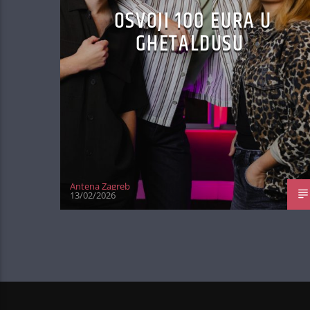
OSVOJI 100 EURA U
GHETALDUSU
Antena Zagreb
13/02/2026