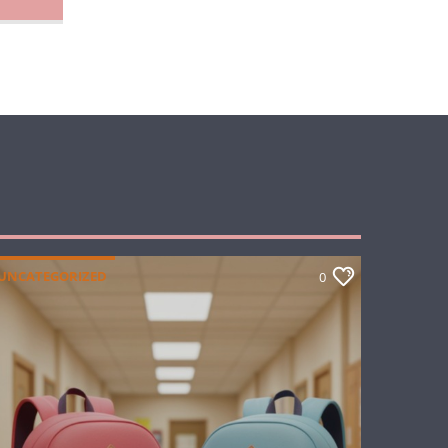
UNCATEGORIZED
0