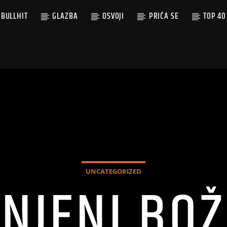
BULLHIT
GLAZBA
OSVOJI
PRIČA SE
TOP 40
UNCATEGORIZED
NJENI BOŽ