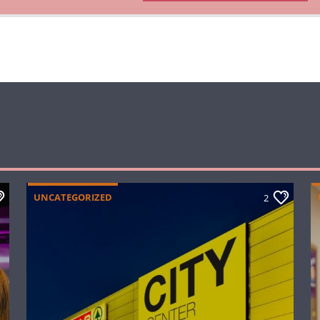
UNCATEGORIZED
2