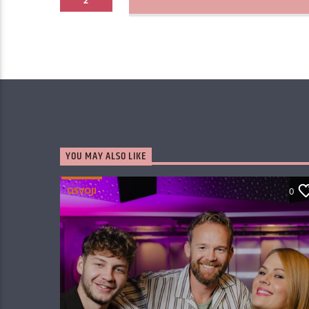
2
YOU MAY ALSO LIKE
OSVOJI
0