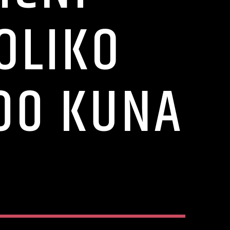
OLIKO
000 KUNA