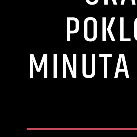
POKL
MINUTA 