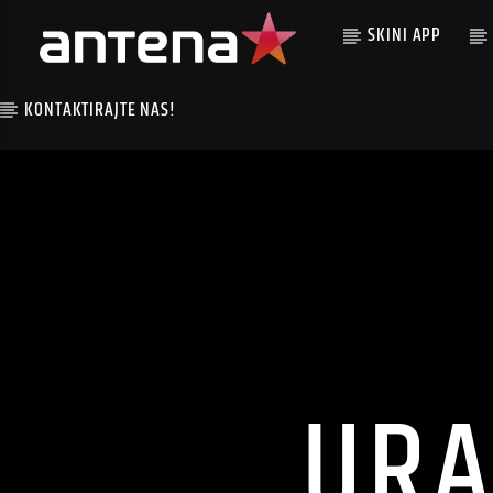
SKINI APP
KONTAKTIRAJTE NAS!
URA