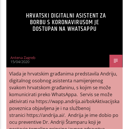
HRVATSKI DIGITALNI ASISTENT ZA
BORBU S KORONAVIRUSOM JE
DOSTUPAN NA WHATSAPPU
Antena Zagreb
15/04/2020
Vlada je hrvatskim građanima predstavila Andriju,
digitalnog osobnog asistenta namijenjenog
svakom hrvatskom građaninu, s kojim se može
komunicirati preko WhatsAppa. Servis se može
aktivirati na https://wapp.andrija.ai/bokAktivacijska
poveznica objavljena je i na službenoj
stranici https://andrija.ai/. Andrija je ime dobio po
ocu preventive Dr. Andriji Štamparu koji je
postavio temeljne principe javnog zdravstva