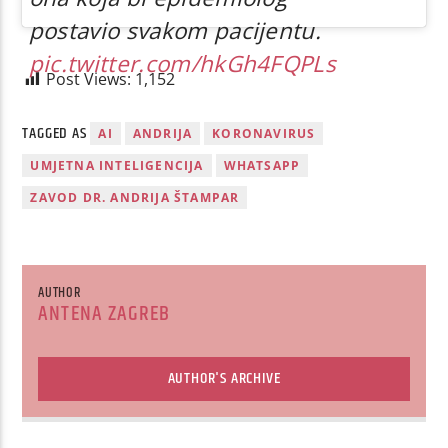
postavio svakom pacijentu.
pic.twitter.com/hkGh4FQPLs
Post Views:
1,152
TAGGED AS
AI
ANDRIJA
KORONAVIRUS
UMJETNA INTELIGENCIJA
WHATSAPP
ZAVOD DR. ANDRIJA ŠTAMPAR
AUTHOR
ANTENA ZAGREB
AUTHOR'S ARCHIVE