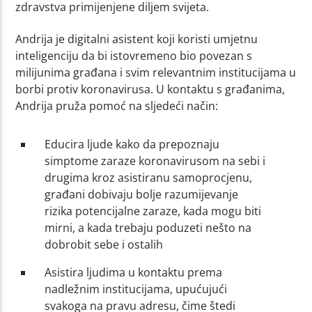
zdravstva primijenjene diljem svijeta.
Andrija je digitalni asistent koji koristi umjetnu
inteligenciju da bi istovremeno bio povezan s
milijunima građana i svim relevantnim institucijama u
borbi protiv koronavirusa. U kontaktu s građanima,
Andrija pruža pomoć na sljedeći način:
Educira ljude kako da prepoznaju
simptome zaraze koronavirusom na sebi i
drugima kroz asistiranu samoprocjenu,
građani dobivaju bolje razumijevanje
rizika potencijalne zaraze, kada mogu biti
mirni, a kada trebaju poduzeti nešto na
dobrobit sebe i ostalih
Asistira ljudima u kontaktu prema
nadležnim institucijama, upućujući
svakoga na pravu adresu, čime štedi