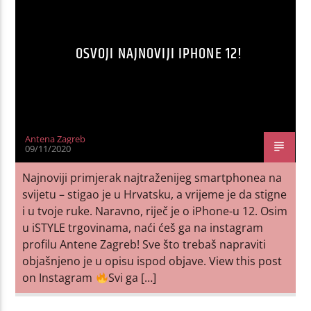
OSVOJI NAJNOVIJI IPHONE 12!
Antena Zagreb
09/11/2020
Najnoviji primjerak najtraženijeg smartphonea na
svijetu – stigao je u Hrvatsku, a vrijeme je da stigne
i u tvoje ruke. Naravno, riječ je o iPhone-u 12. Osim
u iSTYLE trgovinama, naći ćeš ga na instagram
profilu Antene Zagreb! Sve što trebaš napraviti
objašnjeno je u opisu ispod objave. View this post
on Instagram
Svi ga […]