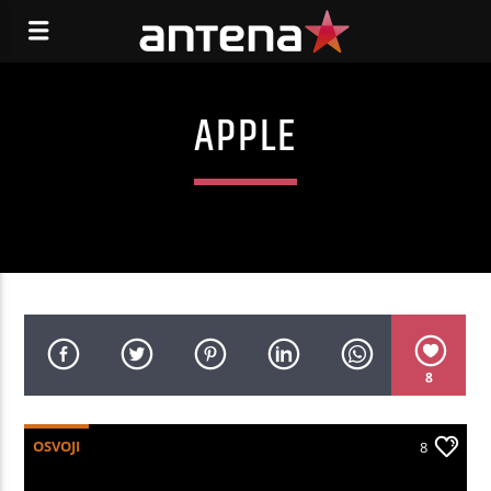
APPLE
8
OSVOJI
8