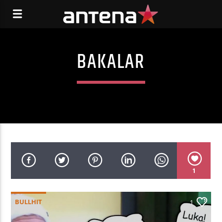
BAKALAR
1
BULLHIT
1