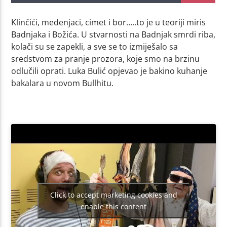
Klinčići, medenjaci, cimet i bor…..to je u teoriji miris
Badnjaka i Božića. U stvarnosti na Badnjak smrdi riba,
kolači su se zapekli, a sve se to izmiješalo sa
sredstvom za pranje prozora, koje smo na brzinu
odlučili oprati. Luka Bulić opjevao je bakino kuhanje
bakalara u novom Bullhitu.
Click to accept marketing cookies and
enable this content