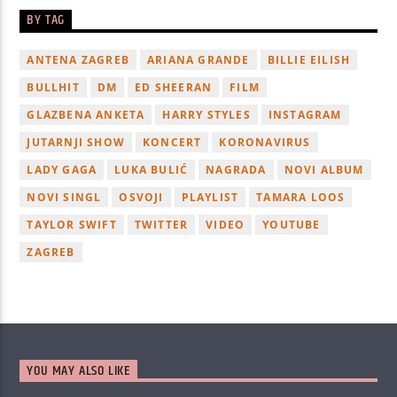
BY TAG
ANTENA ZAGREB
ARIANA GRANDE
BILLIE EILISH
BULLHIT
DM
ED SHEERAN
FILM
GLAZBENA ANKETA
HARRY STYLES
INSTAGRAM
JUTARNJI SHOW
KONCERT
KORONAVIRUS
LADY GAGA
LUKA BULIĆ
NAGRADA
NOVI ALBUM
NOVI SINGL
OSVOJI
PLAYLIST
TAMARA LOOS
TAYLOR SWIFT
TWITTER
VIDEO
YOUTUBE
ZAGREB
YOU MAY ALSO LIKE