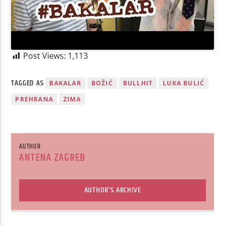
Post Views:
1,113
TAGGED AS
BAKALAR
BOŽIĆ
BULLHIT
LUKA BULIĆ
PREHRANA
ZIMA
AUTHOR
ANTENA ZAGREB
AUTHOR'S ARCHIVE