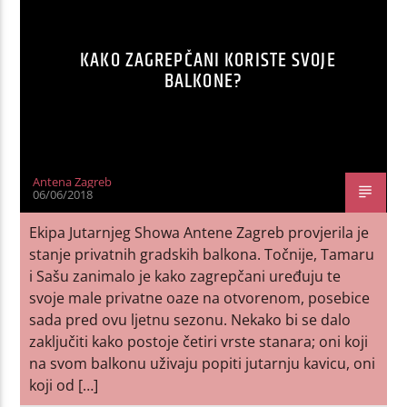
KAKO ZAGREPČANI KORISTE SVOJE
BALKONE?
Antena Zagreb
06/06/2018
Ekipa Jutarnjeg Showa Antene Zagreb provjerila je
stanje privatnih gradskih balkona. Točnije, Tamaru
i Sašu zanimalo je kako zagrepčani uređuju te
svoje male privatne oaze na otvorenom, posebice
sada pred ovu ljetnu sezonu. Nekako bi se dalo
zaključiti kako postoje četiri vrste stanara; oni koji
na svom balkonu uživaju popiti jutarnju kavicu, oni
koji od […]