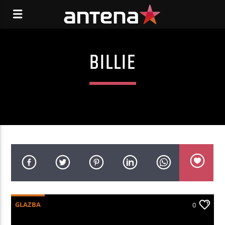
BILLIE
GLAZBA
0