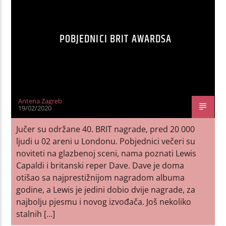
POBJEDNICI BRIT AWARDSA
Antena Zagreb
19/02/2020
Jučer su održane 40. BRIT nagrade, pred 20 000
ljudi u 02 areni u Londonu. Pobjednici večeri su
noviteti na glazbenoj sceni, nama poznati Lewis
Capaldi i britanski reper Dave. Dave je doma
otišao sa najprestižnijom nagradom albuma
godine, a Lewis je jedini dobio dvije nagrade, za
najbolju pjesmu i novog izvođača. Još nekoliko
stalnih […]