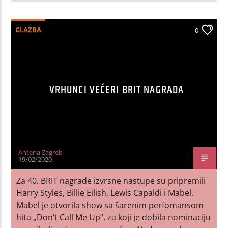
GLAZBA
0
VRHUNCI VEČERI BRIT NAGRADA
Antena Zagreb
19/02/2020
Za 40. BRIT nagrade izvrsne nastupe su pripremili
Harry Styles, Billie Eilish, Lewis Capaldi i Mabel.
Mabel je otvorila show sa šarenim perfomansom
hita „Don’t Call Me Up”, za koji je dobila nominaciju