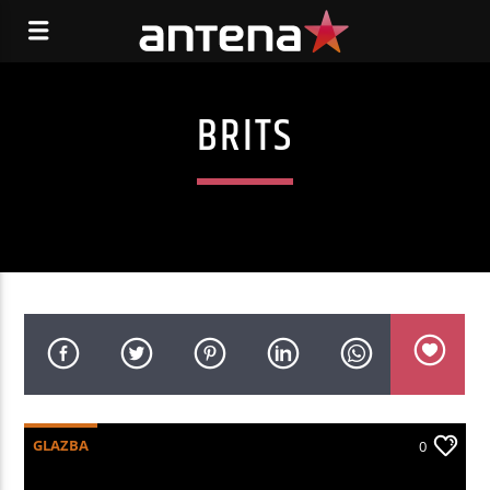
BRITS
GLAZBA
0