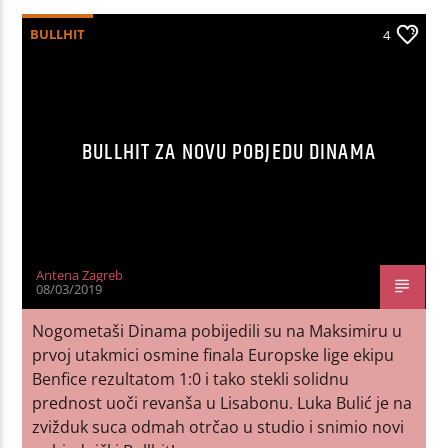
BULLHIT
4
BULLHIT ZA NOVU POBJEDU DINAMA
Antena Zagreb
08/03/2019
Nogometaši Dinama pobijedili su na Maksimiru u
prvoj utakmici osmine finala Europske lige ekipu
Benfice rezultatom 1:0 i tako stekli solidnu
prednost uoči revanša u Lisabonu. Luka Bulić je na
zvižduk suca odmah otrčao u studio i snimio novi