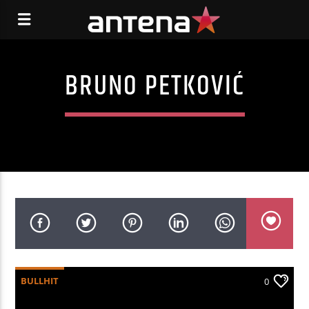
BRUNO PETKOVIĆ
BULLHIT
0