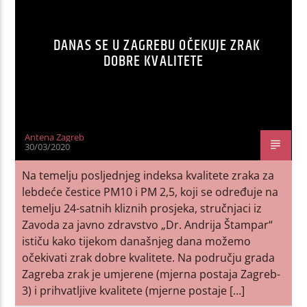
DANAS SE U ZAGREBU OČEKUJE ZRAK
DOBRE KVALITETE
Antena Zagreb
30/03/2020
Na temelju posljednjeg indeksa kvalitete zraka za
lebdeće čestice PM10 i PM 2,5, koji se određuje na
temelju 24-satnih kliznih prosjeka, stručnjaci iz
Zavoda za javno zdravstvo „Dr. Andrija Štampar“
ističu kako tijekom današnjeg dana možemo
očekivati zrak dobre kvalitete. Na području grada
Zagreba zrak je umjerene (mjerna postaja Zagreb-
3) i prihvatljive kvalitete (mjerne postaje […]