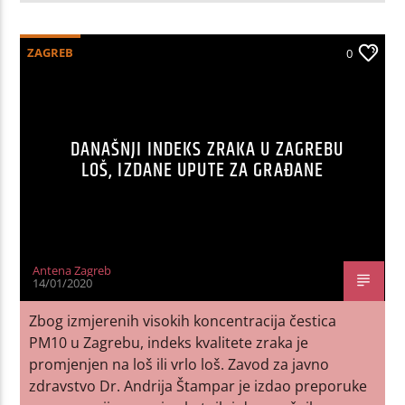
ZAGREB
0
DANAŠNJI INDEKS ZRAKA U ZAGREBU
LOŠ, IZDANE UPUTE ZA GRAĐANE
Antena Zagreb
14/01/2020
Zbog izmjerenih visokih koncentracija čestica
PM10 u Zagrebu, indeks kvalitete zraka je
promjenjen na loš ili vrlo loš. Zavod za javno
zdravstvo Dr. Andrija Štampar je izdao preporuke