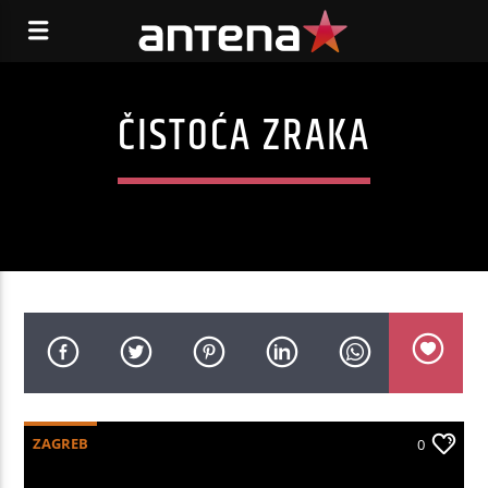
ČISTOĆA ZRAKA
ZAGREB
0