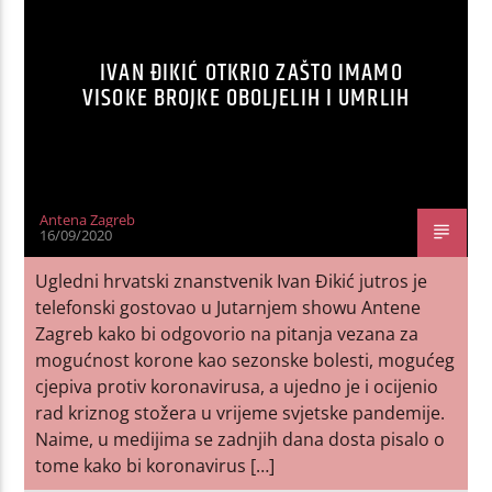
IVAN ĐIKIĆ OTKRIO ZAŠTO IMAMO
VISOKE BROJKE OBOLJELIH I UMRLIH
Antena Zagreb
16/09/2020
Ugledni hrvatski znanstvenik Ivan Đikić jutros je
telefonski gostovao u Jutarnjem showu Antene
Zagreb kako bi odgovorio na pitanja vezana za
mogućnost korone kao sezonske bolesti, mogućeg
cjepiva protiv koronavirusa, a ujedno je i ocijenio
rad kriznog stožera u vrijeme svjetske pandemije.
Naime, u medijima se zadnjih dana dosta pisalo o
tome kako bi koronavirus […]