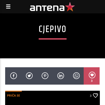
CJEPIVO
3
PRIČA SE
3