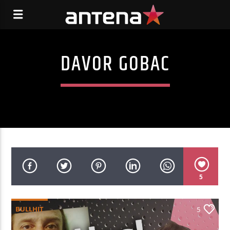
DAVOR GOBAC
5
BULLHIT
5