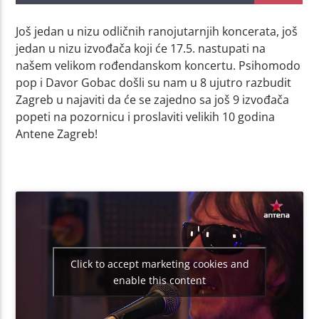
Još jedan u nizu odličnih ranojutarnjih koncerata, još
jedan u nizu izvođača koji će 17.5. nastupati na
našem velikom rođendanskom koncertu. Psihomodo
pop i Davor Gobac došli su nam u 8 ujutro razbudit
Zagreb u najaviti da će se zajedno sa još 9 izvođača
popeti na pozornicu i proslaviti velikih 10 godina
Antene Zagreb!
Click to accept marketing cookies and
enable this content