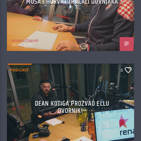
MUSA I HORVAT TRAČALI DUVNJAKA
Antena Zagreb
28/01/2020
PODCAST
0
DEAN KOTIGA PROZVAO ELLU
DVORNIK!