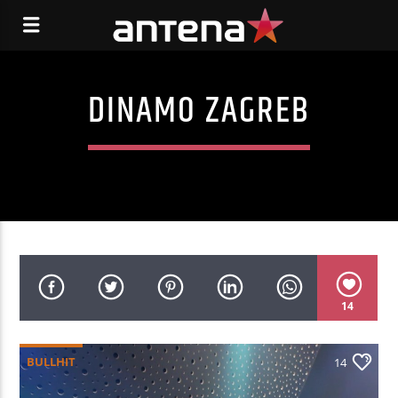
DINAMO ZAGREB
14
BULLHIT
14