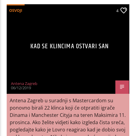
OSVOJI
4
KAD SE KLINCIMA OSTVARI SAN
Antena Zagreb
06/12/2019
Antena Zagreb u suradnji s Mastercardom su
ponovno birali 22 klinca koji će otpratiti igrače
Dinama i Manchester Cityja na teren Maksimira 11.
prosinca. Ako želite vidjeti kako izgleda čista sreća,
pogledajte kako je Lovro reagirao kad je dobio svoj