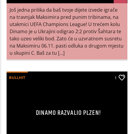
Još jedna prilika da baš tvoje dijete izvede igrače
na travnjak Maksimira pred punim tribinama, na
utakmici UEFA Champions League! U trećem kolu
Dinamo je u Ukrajini odigrao 2:2 protiv Šahtara te
tako uzeo veliki bod. Zato će u uzvratnom susretu
na Maksimiru 06.11. pasti odluka o drugom mjestu
u skupini C. Baš za tu […]
BULLHIT
1
DINAMO RAZVALIO PLZEN!