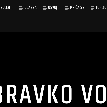
BULLHIT
GLAZBA
OSVOJI
PRIČA SE
TOP 40
BRAVKO VO