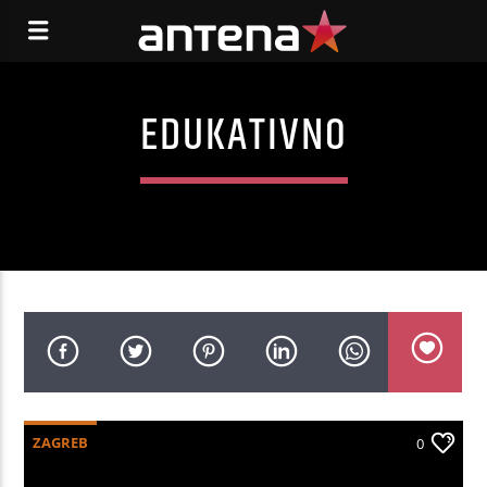
EDUKATIVNO
ZAGREB
0