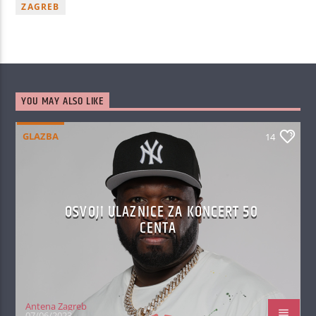
ZAGREB
YOU MAY ALSO LIKE
GLAZBA
14
OSVOJI ULAZNICE ZA KONCERT 50
CENTA
Antena Zagreb
07/06/2023