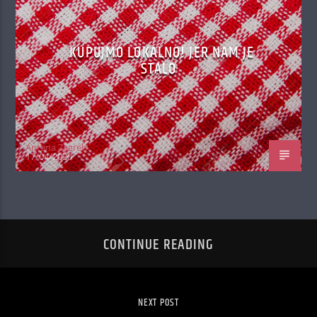
KUPUJMO LOKALNO! JER NAM JE
STALO
Antena Zagreb
17/04/2020
CONTINUE READING
NEXT POST