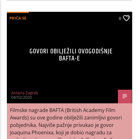
PRIČA SE
0
GOVORI OBILJEŽILI OVOGODIŠNJE
BAFTA-E
Antena Zagreb
04/02/2020
Filmske nagrade BAFTA (British Academy Film
Awards) su ove godine obilježili zanimljivi govori
pobjednika. Najviše pažnje privukao je govor
Joaquina Phoenixa, koji je dobio nagradu za