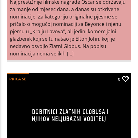
Najprestižnije filmske nagrade Oscar se održavaju
za manje od mjesec dana, a danas su otkrivene
nominacije. Za kategoriju originalne pjesme se
pričalo o mogućoj nominaciji za Beyonce i njenu
pjemu u „Kralju Lavova”, ali jedini komercijalni
glazbenik koji se tu našao je Elton John, koji je
nedavno osvojio Zlatni Globus. Na popisu
nominacija nema velikih […]
PRIČA SE
0
DOBITNICI ZLATNIH GLOBUSA I
NJIHOV NELJUBAZNI VODITELJ