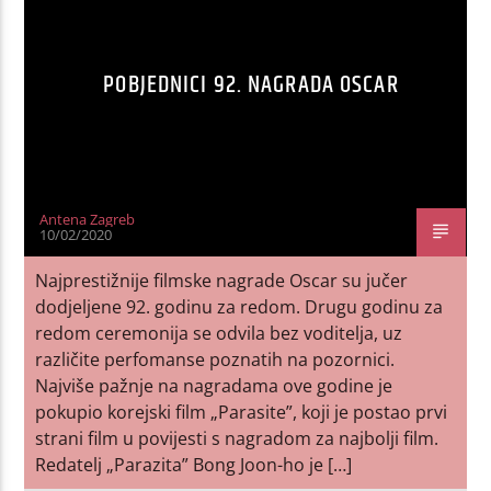
POBJEDNICI 92. NAGRADA OSCAR
Antena Zagreb
10/02/2020
Najprestižnije filmske nagrade Oscar su jučer
dodjeljene 92. godinu za redom. Drugu godinu za
redom ceremonija se odvila bez voditelja, uz
različite perfomanse poznatih na pozornici.
Najviše pažnje na nagradama ove godine je
pokupio korejski film „Parasite”, koji je postao prvi
strani film u povijesti s nagradom za najbolji film.
Redatelj „Parazita” Bong Joon-ho je […]