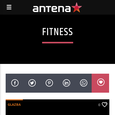
FITNESS
GLAZBA
0