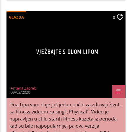
GLAZBA
0
VJEŽBAJTE S DUOM LIPOM
Antena Zagreb
09/03/2020
Dua Lipa vam daje još jedan način za zdraviji život,
sa fitness videom za singl „Physical”. Video je
napravljen u stilu starih fitness kazeta iz perioda
kad su bile najpopularnije, pa ova verzija