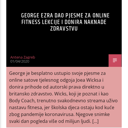
GEORGE EZRA DAO PJESME ZA ONLINE
FITNESS LEKCIJE I DONIRA NAKNADE
ZDRAVSTVU
Antena Zagreb
01/04/2020
George je besplatno ustupio svoje pjesme za
online satove tjelesnog odgoja Joea Wicksa i
donira prihode od autorski prava direktno u
britansko zdravstvo. Wicks, koji je poznat i kao
Body Coach, trenutno svakodnevno streama uživo
nastavu fitnesa, jer školska djeca ostaju kod kuće
zbog pandemije koronavirusa. Njegove snimke
svaki dan pogleda više od milijun ljudi. […]