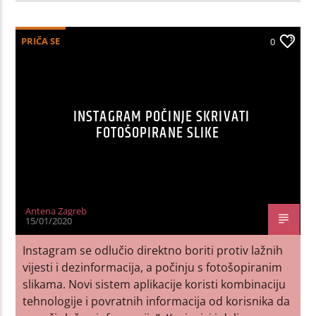
PRIČA SE
0
INSTAGRAM POČINJE SKRIVATI
FOTOŠOPIRANE SLIKE
Antena Zagreb
15/01/2020
Instagram se odlučio direktno boriti protiv lažnih
vijesti i dezinformacija, a počinju s fotošopiranim
slikama. Novi sistem aplikacije koristi kombinaciju
tehnologije i povratnih informacija od korisnika da