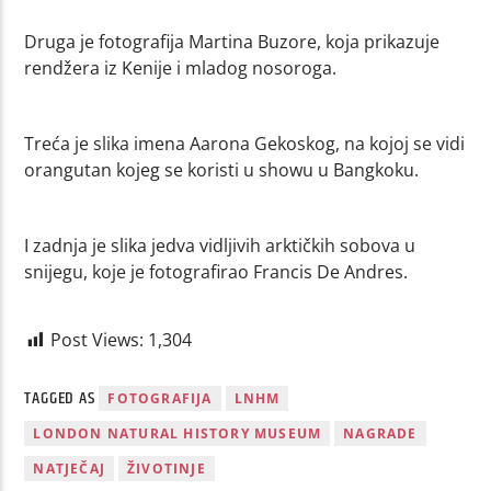
Druga je fotografija Martina Buzore, koja prikazuje
rendžera iz Kenije i mladog nosoroga.
Treća je slika imena Aarona Gekoskog, na kojoj se vidi
orangutan kojeg se koristi u showu u Bangkoku.
I zadnja je slika jedva vidljivih arktičkih sobova u
snijegu, koje je fotografirao Francis De Andres.
Post Views:
1,304
TAGGED AS
FOTOGRAFIJA
LNHM
LONDON NATURAL HISTORY MUSEUM
NAGRADE
NATJEČAJ
ŽIVOTINJE