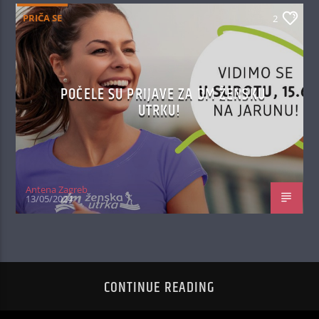
PRIČA SE
2
POČELE SU PRIJAVE ZA DM ŽENSKU
UTRKU!
Antena Zagreb
13/05/2024
CONTINUE READING