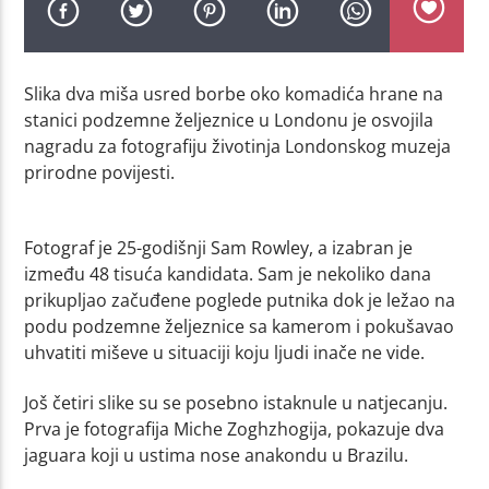
Slika dva miša usred borbe oko komadića hrane na
stanici podzemne željeznice u Londonu je osvojila
nagradu za fotografiju životinja Londonskog muzeja
prirodne povijesti.
Fotograf je 25-godišnji Sam Rowley, a izabran je
između 48 tisuća kandidata. Sam je nekoliko dana
prikupljao začuđene poglede putnika dok je ležao na
podu podzemne željeznice sa kamerom i pokušavao
uhvatiti miševe u situaciji koju ljudi inače ne vide.
Još četiri slike su se posebno istaknule u natjecanju.
Prva je fotografija Miche Zoghzhogija, pokazuje dva
jaguara koji u ustima nose anakondu u Brazilu.